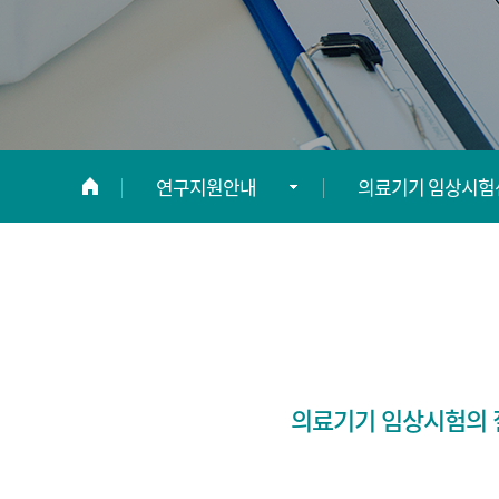
연구지원안내
의료기기 임상시험
연구소 소개
연구코디네이터이
연구지원안내
임상시험약국 이용
연구지원신청
의료기기 임상시험
의료기기 임상시험의 
정보광장
Clinical Research
Management