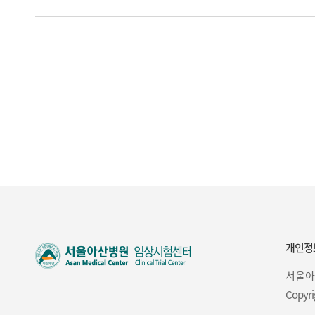
개인정
서울아
Copyri