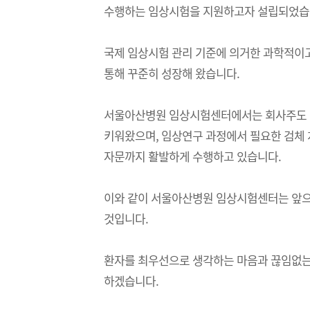
홍보센터
연구역량
수행하는 임상시험을 지원하고자 설립되었습
의뢰절차
국제 임상시험 관리 기준에 의거한 과학적이
통해 꾸준히 성장해 왔습니다.
시설 및 장비소개
서울아산병원 임상시험센터에서는 회사주도 임상시
오시는길
키워왔으며, 임상연구 과정에서 필요한 검체 처
자문까지 활발하게 수행하고 있습니다.
이와 같이 서울아산병원 임상시험센터는 앞으
것입니다.
환자를 최우선으로 생각하는 마음과 끊임없는
하겠습니다.