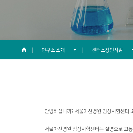
연구소 소개
센터소장인사말
연구소 소개
센터소장인사말
연구지원안내
비전 및 미션
연구지원신청
연구조직
안녕하십니까? 서울아산병원 임상시험센터 
정보광장
연혁
서울아산병원 임상시험센터는 질병으로 고통받