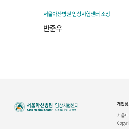
서울아산병원 임상시험센터 소장
반준우
개인정
서울아
Copyri